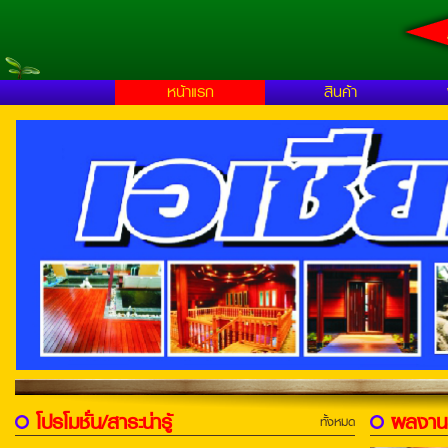
หน้าแรก
สินค้า
โปรโมชั่น/สาระน่ารู้
ผลงาน
ทั้งหมด