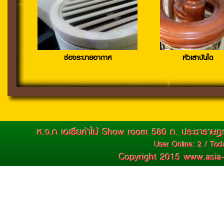
"ไม้มะค่า" เหมาะกับการใช้งาน
ใด...
Jun 25, 2016 / 14:36:49
more
>>
ช่องระบายอากาศ
หัวเสาบันได
ความรูํเรื่อง "ไม้มะค่า"
Jun 25, 2016 / 14:34:38
more
>>
ห.จ.ก เอเซียค้าไม้ Show room 580 ถ. ประชาราษฎ
ความรู้เรื่อง "ไม้เต็ง"
User Online: 2 / Toda
Copyright 2015 www.asia
Jun 25, 2016 / 14:32:23
more
>>
บัวฝ้า คืออะไร...