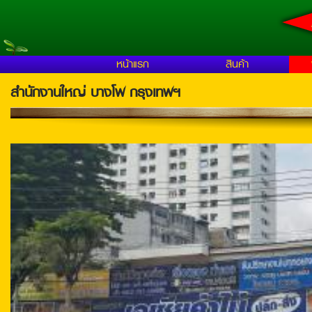
หน้าแรก
สินค้า
สำนักงานใหญ่ บางโพ กรุงเทพฯ