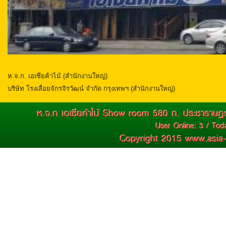
ห.จ.ก. เอเซียค้าไม้ (สำนักงานใหญ่)
บริษัท โรงเลื่อยจักรจิรวัฒน์ จำกัด กรุงเทพฯ (สำนักงานใหญ่)
ห.จ.ก เอเซียค้าไม้ Show room 580 ถ. ประชาราษฎ
User Online: 3 / Toda
Copyright 2015 www.asia