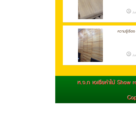
Jun
ความรู้เรื่อง
Jun
ความรู้เรื่อง
ห.จ.ก เอเซียค้าไม้ Show
Cop
Jun
"ไม้มะค่า" เ
ใด...