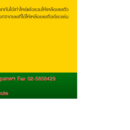
กันได้เท่าไหร่แล้วรวมให้เหลือเลขตัว
ให้เหลือเลขตัวเดียวเช่น
 กรุงเทพฯ Fax 02-5858429
site